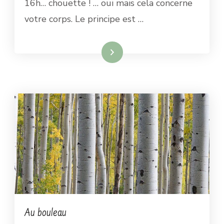
16h… chouette ! … oui mais cela concerne
votre corps. Le principe est …
Lire la suite
Au bouleau